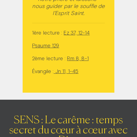
nous guider par le souffle de
l’Esprit Saint.
1ère lecture :
Ez 37, 12-14
Psaume 129
2ème lecture :
Rm 8, 8-1
Évangile :
Jn 11, 1-45
SENS : Le carême : temps
secret du cœur à cœur avec