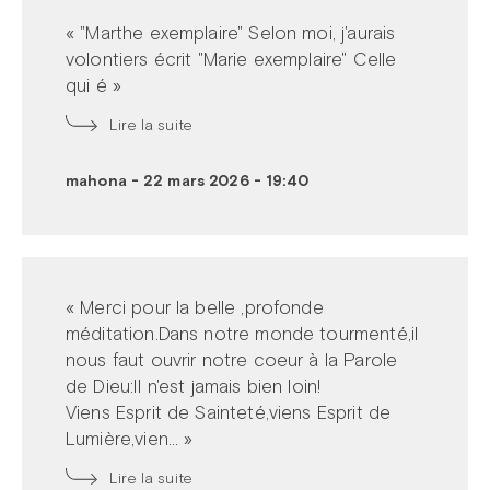
« "Marthe exemplaire" Selon moi, j'aurais
volontiers écrit "Marie exemplaire" Celle
qui é »
Lire la suite
mahona
-
22 mars 2026 - 19:40
« Merci pour la belle ,profonde
méditation.Dans notre monde tourmenté,il
nous faut ouvrir notre coeur à la Parole
de Dieu:Il n'est jamais bien loin!
Viens Esprit de Sainteté,viens Esprit de
Lumière,vien... »
Lire la suite