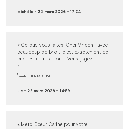
Michèle
-
22 mars 2026 - 17:34
« Ce que vous faites, Cher Vincent, avec
beaucoup de brio ....c'est exactement ce
que les "autres " font : Vous. jugez !
»
Lire la suite
J.c
-
22 mars 2026 - 14:59
« Merci Sœur Carine pour votre