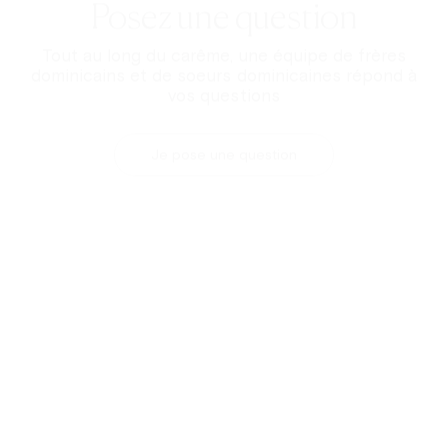
porter la joie de Dieu à des centaines de milliers
d'internautes.
Faire un don