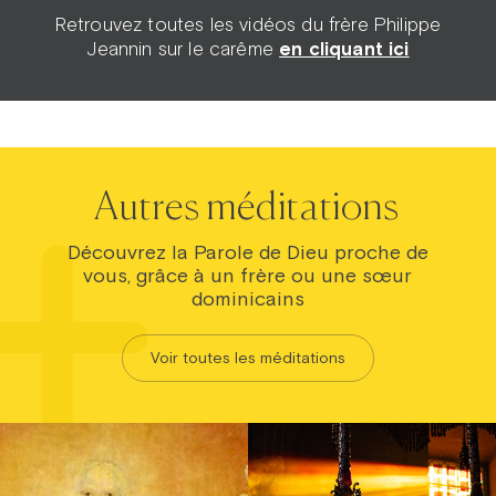
Retrouvez toutes les vidéos du frère Philippe
Jeannin sur le carême
en cliquant ici
Autres méditations
Découvrez la Parole de Dieu proche de
vous, grâce à un frère ou une sœur
dominicains
Voir toutes les méditations