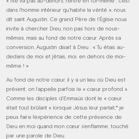
« Ne va pas au-dehors, rentre en toi-même ; c’est
dans l’homme intérieur qu’habite la vérité », nous
dit saint Augustin. Ce grand Père de l’Église nous
invite à chercher Dieu, non pas hors de nous-
mêmes, mais au fond de notre cœur. Après sa
conversion, Augustin disait à Dieu : « Tu étais au-
dedans de moi et j’étais, moi, en dehors de moi-
même ! »
Au fond de notre cœur, il y a un lieu où Dieu est
présent, on l’appelle parfois le « cœur profond ».
Comme les disciples d’Emmaüs dont le « cœur
était tout brûlant » lorsque Jésus leur parlait,* je
peux faire l’expérience de cette présence de
Dieu en moi quand mon cœur s’enflamme, touché
par une parole de Dieu.