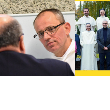
Sans vous, nous ne pouvons
rien !
Votre soutien à
Carême dans la ville
nous permet de