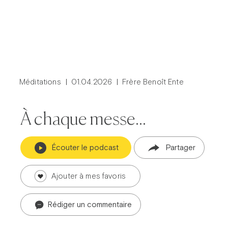
Méditations
01.04.2026
Frère Benoît Ente
À chaque messe...
Écouter le podcast
Partager
Ajouter à mes favoris
Rédiger un commentaire