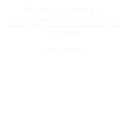
Votre soutien à
Carême dans la ville
nous permet de
porter la joie de Dieu à des centaines de milliers
d'internautes.
Faire un don