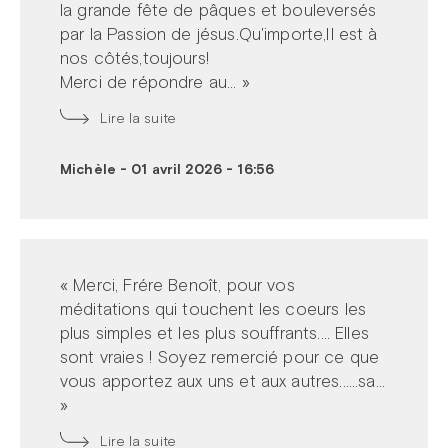
la grande fête de pâques et bouleversés
par la Passion de jésus.Qu'importe,Il est à
nos côtés,toujours!
Merci de répondre au... »
Lire la suite
Michèle
-
01 avril 2026 - 16:56
« Merci, Frére Benoît, pour vos
méditations qui touchent les coeurs les
plus simples et les plus souffrants.... Elles
sont vraies ! Soyez remercié pour ce que
vous apportez aux uns et aux autres......sa...
»
Lire la suite