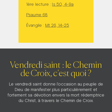
1ère lecture :
Is 50, 4-9a
Psaume 68
Évangile :
Mt 26, 14-25
Vendredi saint : le Chemin
de Croix, c'est quoi ?
Le vendredi saint donne l'occasion au peuple de
Dieu de manifester plus particulièrement et
fortement sa dévotion envers la mort rédemptrice
du Christ, à travers le Chemin de Croix.