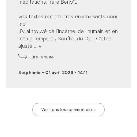
méditations, frère Benoît.
Vos textes ont été très enrichissants pour
moi.
J'y ai trouvé de l'incarné, de l'humain et en
même temps du Souffle, du Ciel. C'était
ajusté ... »
Lire la suite
Stéphanie
-
01 avril 2026 - 14:11
Voir tous les commentaires