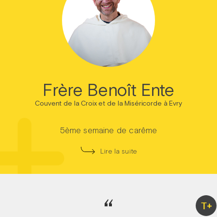
Frère Benoît Ente
Couvent de la Croix et de la Miséricorde à Evry
5ème semaine de carême
Lire la suite
“
T+