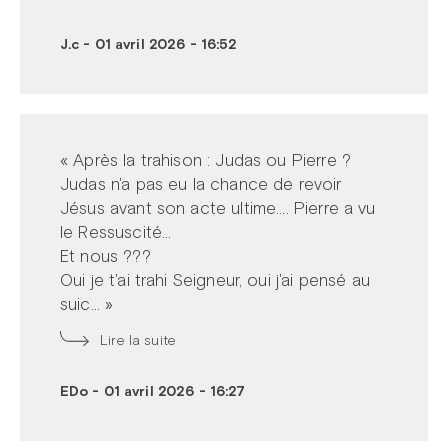
J.c
-
01 avril 2026 - 16:52
« Après la trahison : Judas ou Pierre ?
Judas n'a pas eu la chance de revoir
Jésus avant son acte ultime.... Pierre a vu
le Ressuscité...
Et nous ???
Oui je t'ai trahi Seigneur, oui j'ai pensé au
suic... »
Lire la suite
EDo
-
01 avril 2026 - 16:27