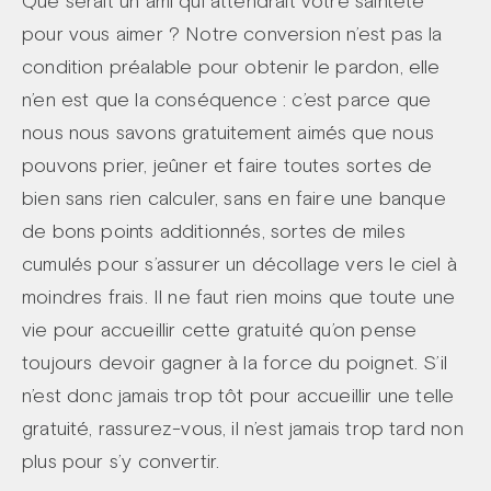
Que serait un ami qui attendrait votre sainteté
pour vous aimer ? Notre conversion n’est pas la
condition préalable pour obtenir le pardon, elle
n’en est que la conséquence : c’est parce que
nous nous savons gratuitement aimés que nous
pouvons prier, jeûner et faire toutes sortes de
bien sans rien calculer, sans en faire une banque
de bons points additionnés, sortes de miles
cumulés pour s’assurer un décollage vers le ciel à
moindres frais. Il ne faut rien moins que toute une
vie pour accueillir cette gratuité qu’on pense
toujours devoir gagner à la force du poignet. S’il
n’est donc jamais trop tôt pour accueillir une telle
gratuité, rassurez-vous, il n’est jamais trop tard non
plus pour s’y convertir.