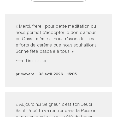
« Merci, frère , pour cette méditation qui
nous permet d'accepter le don d'amour
du Christ, même si nous n'avons fait les
efforts de carême que nous souhaitions.
Bonne fête pascale à tous. »
Lire la suite
primevere
-
03 avril 2026 - 15:05
« Aujourd'hui Seigneur, c'est ton Jeudi
Saint, là où tu va rentrer dans ta Passion
et moi aujourd'hui tout a été de travers,