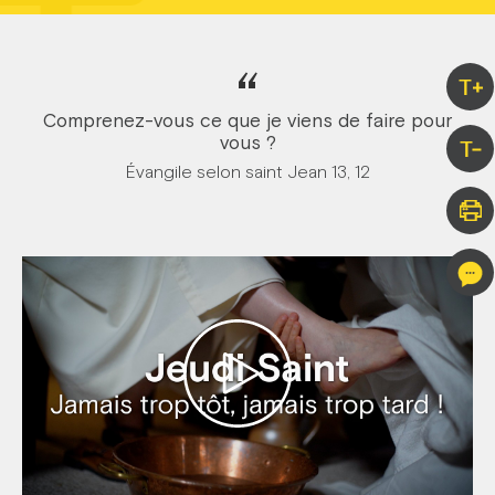
“
T+
Comprenez-vous ce que je viens de faire pour
vous ?
T-
Évangile selon saint Jean 13, 12