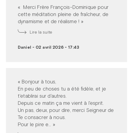
« Merci Frère François-Dominique pour
cette méditation pleine de fraîcheur, de
dynamisme et de réalisme ! »
Lire la suite
Daniel
-
02 avril 2026 - 17:43
« Bonjour à tous,
En peu de choses tu a été fidèle, et je
t'etablirai sur d'autres.
Depuis ce matin ça me vient à l'esprit.
Un pas, deux, pour dire, merci Seigneur de
Te consacrer à nous.
Pour le pire e... »