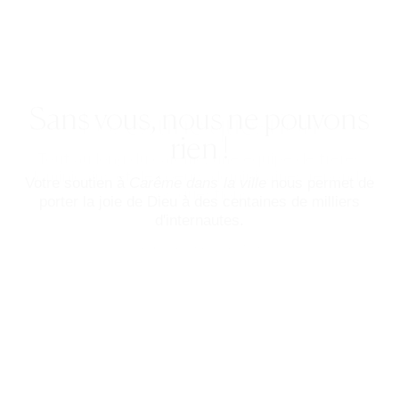
Sans vous, nous ne pouvons
rien !
Votre soutien à
Carême dans la ville
nous permet de
porter la joie de Dieu à des centaines de milliers
d'internautes.
Faire un don