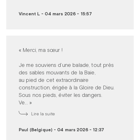
Vincent L
-
04 mars 2026 - 15:57
« Merci, ma sœur !
Je me souviens d’une balade, tout près
des sables mouvants de la Baie,
au pied de cet extraordinaire
construction, érigée à la Gloire de Dieu.
Sous nos pieds, éviter les dangers.
Ve... »
Lire la suite
Paul (Belgique)
-
04 mars 2026 - 12:37