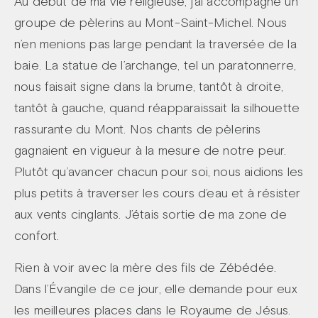
Au début de ma vie religieuse, j’ai accompagné un
groupe de pèlerins au Mont-Saint-Michel. Nous
n’en menions pas large pendant la traversée de la
baie. La statue de l’archange, tel un paratonnerre,
nous faisait signe dans la brume, tantôt à droite,
tantôt à gauche, quand réapparaissait la silhouette
rassurante du Mont. Nos chants de pèlerins
gagnaient en vigueur à la mesure de notre peur.
Plutôt qu’avancer chacun pour soi, nous aidions les
plus petits à traverser les cours d’eau et à résister
aux vents cinglants. J’étais sortie de ma zone de
confort.
Rien à voir avec la mère des fils de Zébédée.
Dans l’Évangile de ce jour, elle demande pour eux
les meilleures places dans le Royaume de Jésus.