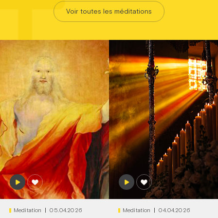
Voir toutes les méditations
Meditation
05.04.2026
Meditation
04.04.2026