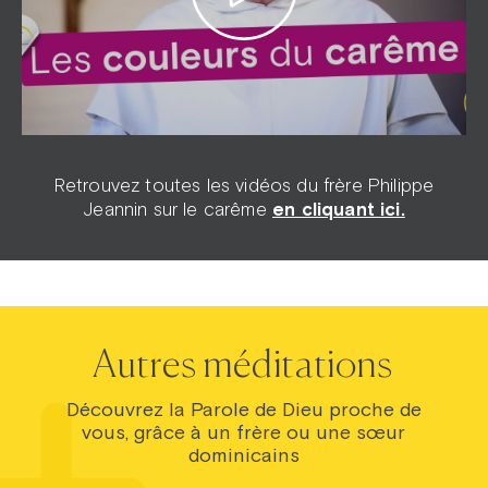
Retrouvez toutes les vidéos du frère Philippe
Jeannin sur le carême
en cliquant ici.
Autres méditations
Découvrez la Parole de Dieu proche de
vous, grâce à un frère ou une sœur
dominicains