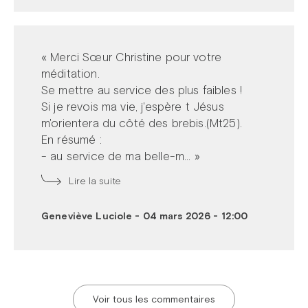
« Merci Sœur Christine pour votre
méditation.
Se mettre au service des plus faibles !
Si je revois ma vie, j'espère t Jésus
m'orientera du côté des brebis.(Mt25).
En résumé :
- au service de ma belle-m... »
Lire la suite
Geneviève Luciole
-
04 mars 2026 - 12:00
Voir tous les commentaires