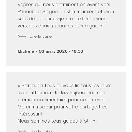
Vêpres qui nous entrainent en avant vers
Pâques.Le Seigneur est ma lumière et mon
salut,de qui aurais-je crainte.Il me mène
vers des eaux tranquilles et me gui... »
Lire la suite
Michèle
-
03 mars 2026 - 16:03
« Bonjour à tous ,je vous lis tous les jours
avec attention. Je fais aujourd'hui mon
premorr commentaire pour ce carême.
Merci ma soeur pour votre partage tres
intéressant.
Nous sommes tous guides à ́ot... »
Lire la suite