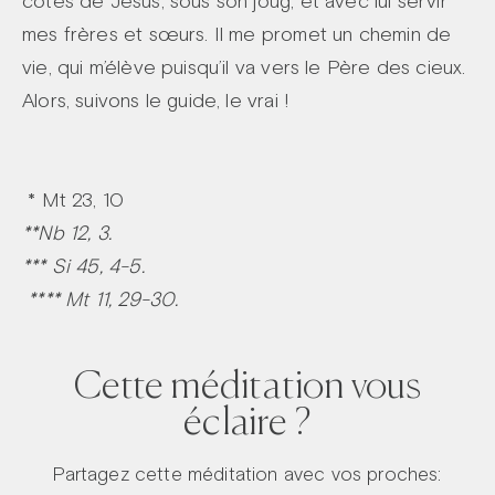
côtés de Jésus, sous son joug, et avec lui servir
mes frères et sœurs. Il me promet un chemin de
vie, qui m’élève puisqu’il va vers le Père des cieux.
Alors, suivons le guide, le vrai !
* Mt 23, 10
**Nb 12, 3.
*** Si 45, 4-5.
**** Mt 11, 29-30.
Cette méditation vous
éclaire ?
Partagez cette méditation avec vos proches: