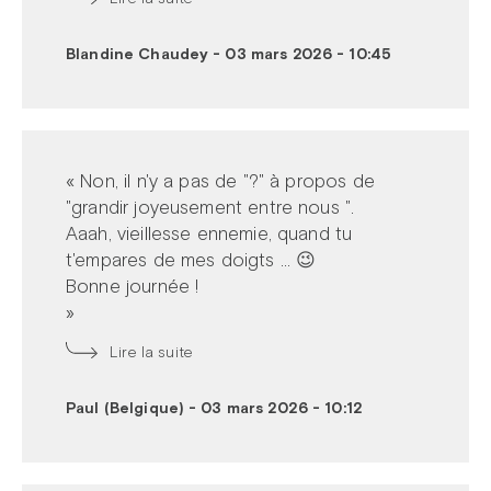
Blandine Chaudey
-
03 mars 2026 - 10:45
« Non, il n'y a pas de "?" à propos de
"grandir joyeusement entre nous ".
Aaah, vieillesse ennemie, quand tu
t'empares de mes doigts ... 😉
Bonne journée !
»
Lire la suite
Paul (Belgique)
-
03 mars 2026 - 10:12