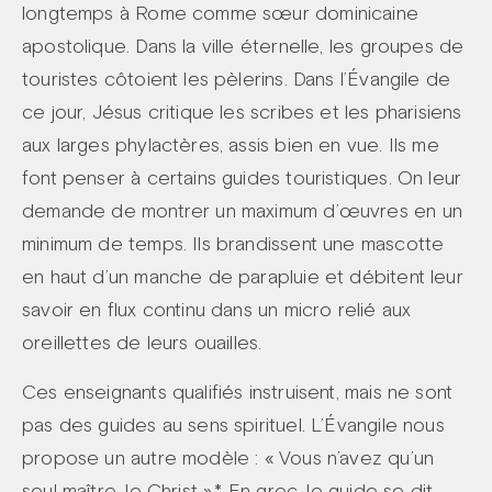
longtemps à Rome comme sœur dominicaine
apostolique. Dans la ville éternelle, les groupes de
touristes côtoient les pèlerins. Dans l’Évangile de
ce jour, Jésus critique les scribes et les pharisiens
aux larges phylactères, assis bien en vue. Ils me
font penser à certains guides touristiques. On leur
demande de montrer un maximum d’œuvres en un
minimum de temps. Ils brandissent une mascotte
en haut d’un manche de parapluie et débitent leur
savoir en flux continu dans un micro relié aux
oreillettes de leurs ouailles.
Ces enseignants qualifiés instruisent, mais ne sont
pas des guides au sens spirituel. L’Évangile nous
propose un autre modèle : « Vous n’avez qu’un
seul maître, le Christ ».* En grec, le guide se dit