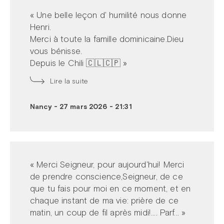
« Une belle leçon d' humilité nous donne
Henri.
Merci à toute la famille dominicaine.Dieu
vous bénisse.
Depuis le Chili 🇨🇱🇨🇵 »
Lire la suite
Nancy
-
27 mars 2026 - 21:31
« Merci Seigneur, pour aujourd'hui! Merci
de prendre conscience,Seigneur, de ce
que tu fais pour moi en ce moment, et en
chaque instant de ma vie: prière de ce
matin, un coup de fil après midi!.... Parf... »