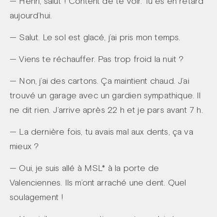
— Henri, salut ! Content de te voir. Tu es en retard
aujourd’hui.
— Salut. Le sol est glacé, j’ai pris mon temps.
— Viens te réchauffer. Pas trop froid la nuit ?
— Non, j’ai des cartons. Ça maintient chaud. J’ai
trouvé un garage avec un gardien sympathique. Il
ne dit rien. J’arrive après 22 h et je pars avant 7 h.
— La dernière fois, tu avais mal aux dents, ça va
mieux ?
— Oui, je suis allé à MSL* à la porte de
Valenciennes. Ils m’ont arraché une dent. Quel
soulagement !