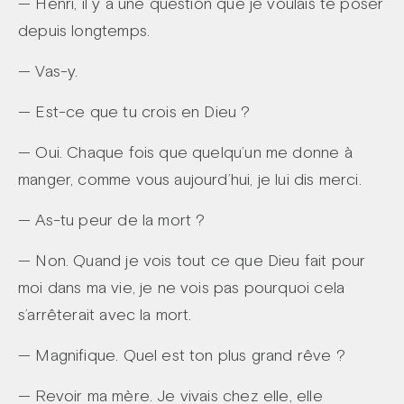
— Henri, il y a une question que je voulais te poser
depuis longtemps.
— Vas-y.
— Est-ce que tu crois en Dieu ?
— Oui. Chaque fois que quelqu’un me donne à
manger, comme vous aujourd’hui, je lui dis merci.
— As-tu peur de la mort ?
— Non. Quand je vois tout ce que Dieu fait pour
moi dans ma vie, je ne vois pas pourquoi cela
s’arrêterait avec la mort.
— Magnifique. Quel est ton plus grand rêve ?
— Revoir ma mère. Je vivais chez elle, elle