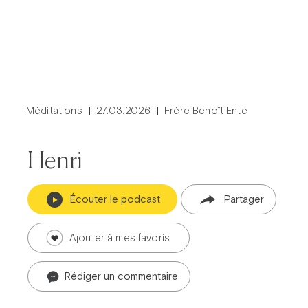
Méditations
27.03.2026
Frère Benoît Ente
Henri
Écouter le podcast
Partager
Ajouter à mes favoris
Rédiger un commentaire