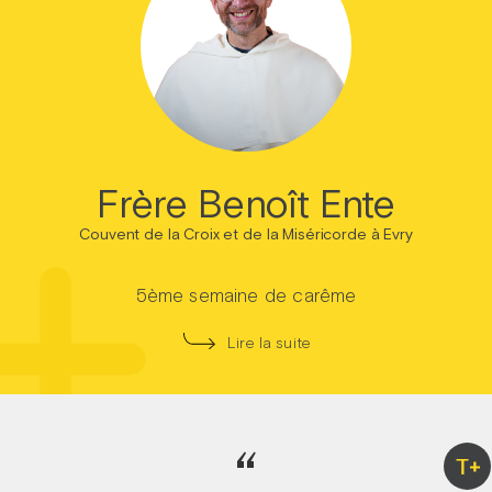
Frère Benoît Ente
Couvent de la Croix et de la Miséricorde à Evry
5ème semaine de carême
Lire la suite
“
T+