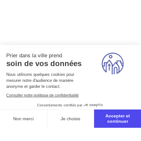
Prier dans la ville prend
soin de vos données
Nous utilisons quelques cookies pour
mesurer notre d'audience de manière
anonyme et garder le contact.
Consulter notre politique de confidentialité
Consentements certifiés par
Accepter et
Non merci
Je choisis
continuer
Axeptio consent
Plateforme de Gestion du Consentement : Personnalisez vo