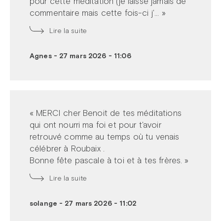
pour cette méditation (je laisse jamais de
commentaire mais cette fois-ci j'... »
Lire la suite
Agnes
-
27 mars 2026 - 11:06
« MERCI cher Benoit de tes méditations
qui ont nourri ma foi et pour t'avoir
retrouvé comme au temps où tu venais
célébrer à Roubaix .
Bonne fête pascale à toi et à tes frères. »
Lire la suite
solange
-
27 mars 2026 - 11:02