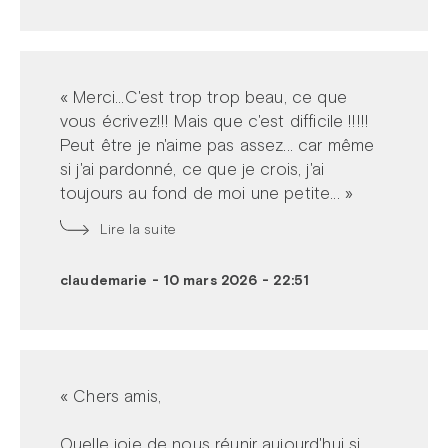
« Merci...C'est trop trop beau, ce que
vous écrivez!!! Mais que c'est difficile !!!!!
Peut être je n'aime pas assez... car même
si j'ai pardonné, ce que je crois, j'ai
toujours au fond de moi une petite... »
Lire la suite
claudemarie
-
10 mars 2026 - 22:51
« Chers amis,
Quelle joie de nous réunir aujourd'hui si