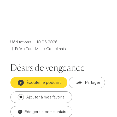
Méditations
10.03.2026
Frère Paul-Marie Cathelinais
Désirs de vengeance
Écouter le podcast
Partager
Ajouter à mes favoris
Rédiger un commentaire