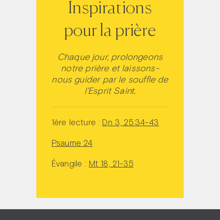
Inspirations
pour la prière
Chaque jour, prolongeons
notre prière et laissons-
nous guider par le souffle de
l’Esprit Saint.
1ère lecture :
Dn 3, 25.34-43
Psaume 24
Évangile :
Mt 18, 21-35