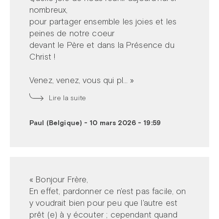
nombreux,
pour partager ensemble les joies et les
peines de notre coeur
devant le Père et dans la Présence du
Christ !
Venez, venez, vous qui pl... »
Lire la suite
Paul (Belgique)
-
10 mars 2026 - 19:59
« Bonjour Frère,
En effet, pardonner ce n'est pas facile, on
y voudrait bien pour peu que l'autre est
prêt (e) à y écouter ; cependant quand