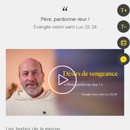
“
T+
Père, pardonne-leur !
T-
Évangile selon saint Luc 23, 24
Les textes de la messe