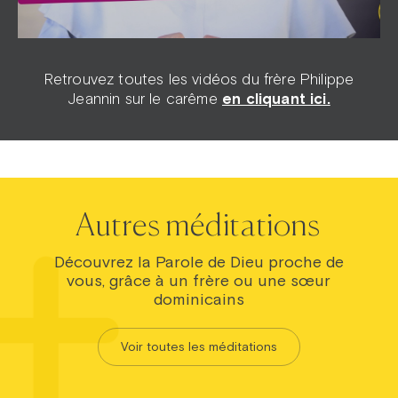
Retrouvez toutes les vidéos du frère Philippe
Jeannin sur le carême
en cliquant ici.
Autres méditations
Découvrez la Parole de Dieu proche de
vous, grâce à un frère ou une sœur
dominicains
Voir toutes les méditations