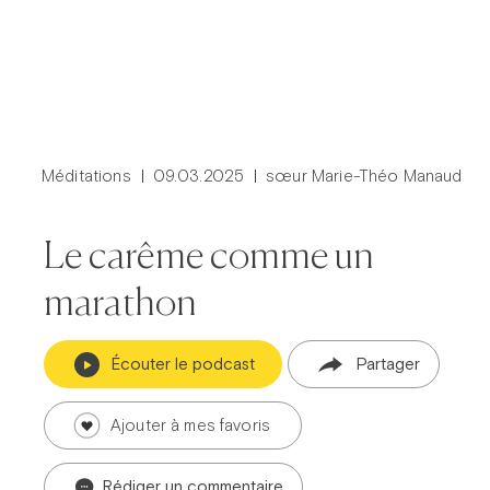
Méditations
09.03.2025
sœur Marie-Théo Manaud
Le carême comme un
marathon
Écouter le podcast
Partager
Ajouter à mes favoris
Rédiger un commentaire