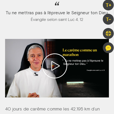
“
T+
Tu ne mettras pas à l’épreuve le Seigneur ton Dieu.
T-
Évangile selon saint Luc 4, 12
40 jours de carême comme les 42,195 km d’un