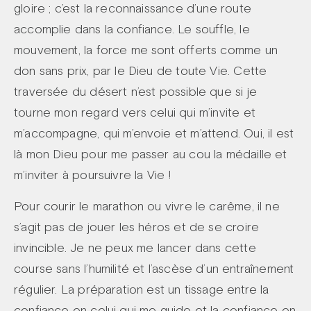
gloire ; c’est la reconnaissance d’une route
accomplie dans la confiance. Le souffle, le
mouvement, la force me sont offerts comme un
don sans prix, par le Dieu de toute Vie. Cette
traversée du désert n’est possible que si je
tourne mon regard vers celui qui m’invite et
m’accompagne, qui m’envoie et m’attend. Oui, il est
là mon Dieu pour me passer au cou la médaille et
m’inviter à poursuivre la Vie !
Pour courir le marathon ou vivre le carême, il ne
s’agit pas de jouer les héros et de se croire
invincible. Je ne peux me lancer dans cette
course sans l’humilité et l’ascèse d’un entraînement
régulier. La préparation est un tissage entre la
confiance en celui qui me guide et la confiance en