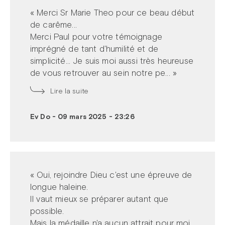
« Merci Sr Marie Theo pour ce beau début
de carême...
Merci Paul pour votre témoignage
imprégné de tant d'humilité et de
simplicité... Je suis moi aussi très heureuse
de vous retrouver au sein notre pe... »
Lire la suite
Ev Do
-
09 mars 2025 - 23:26
« Oui, rejoindre Dieu c'est une épreuve de
longue haleine.
Il vaut mieux se préparer autant que
possible.
Mais la médaille n'a aucun attrait pour moi,