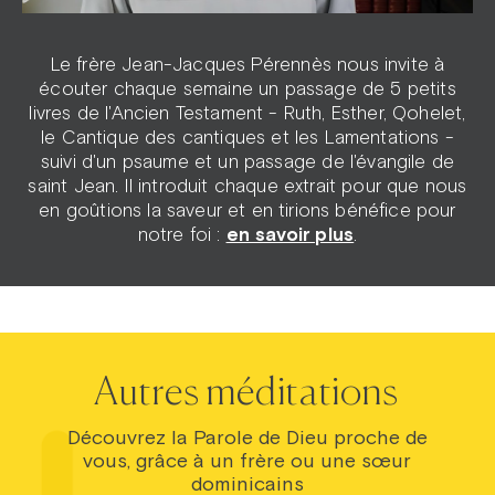
Le frère Jean-Jacques Pérennès nous invite à
écouter chaque semaine un passage de 5 petits
livres de l'Ancien Testament - Ruth, Esther, Qohelet,
le Cantique des cantiques et les Lamentations -
suivi d'un psaume et un passage de l'évangile de
saint Jean. Il introduit chaque extrait pour que nous
en goûtions la saveur et en tirions bénéfice pour
notre foi :
en savoir plus
.
Autres méditations
Découvrez la Parole de Dieu proche de
vous, grâce à un frère ou une sœur
dominicains