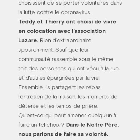
choisissent de se porter volontaires dans
la lutte contre le coronavirus.
Teddy et Thierry ont choisi de vivre
en colocation avec l'association
Lazare.
Rien d'extraordinaire
apparemment. Sauf que leur
communauté rassemble sous le même
toit des personnes qui ont vécu à la rue
et d'autres épargnées par la vie.
Ensemble, ils partagent les repas,
l'entretien de la maison, les moments de
détente et les temps de prière.
Qu'est-ce qui peut amener quelqu'un à
faire un tel choix ?
Dans le Notre Père,
nous parlons de faire sa volonté.