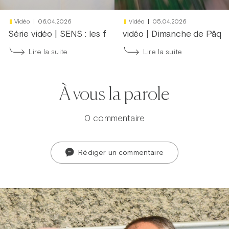
Vidéo
06.04.2026
Vidéo
05.04.2026
Série vidéo
|
SENS : les fruits du carême
vidéo
|
Dimanche de Pâques
Lire la suite
Lire la suite
À vous la parole
0 commentaire
Rédiger un commentaire