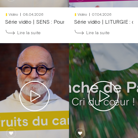
Vidéo
08.04.2026
Vidéo
07.04.2026
Série vidéo
|
SENS : Pourquoi l'octave pascal ?
Série vidéo
|
LITURGIE : qu
Lire la suite
Lire la suite