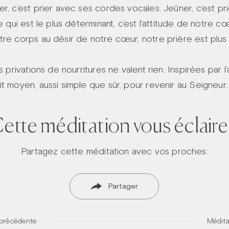
r, c’est prier avec ses cordes vocales. Jeûner, c’est pr
e qui est le plus déterminant, c’est l’attitude de notre c
tre corps au désir de notre cœur, notre prière est plu
s privations de nourritures ne valent rien. Inspirées par l’
t moyen, aussi simple que sûr, pour revenir au Seigneur
ette méditation vous éclaire
Partagez cette méditation avec vos proches:
Partager
 précédente
Médita