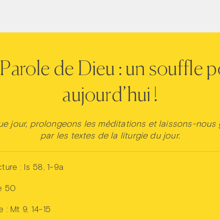
Parole de Dieu : un souffle 
aujourd’hui !
e jour, prolongeons les méditations et laissons-nous 
par les textes de la liturgie du jour.
cture : Is 58, 1-9a
e 50
e : Mt 9, 14-15