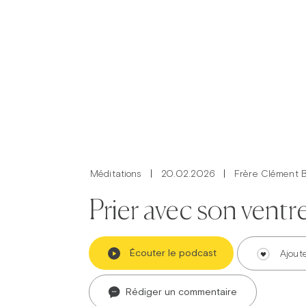
Méditations
20.02.2026
Frère Clément 
Prier avec son ventr
Écouter le podcast
Ajout
Rédiger un commentaire