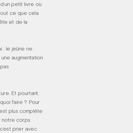
d’un petit livre où
, tout ce que cela
ête et de la
i : le jeûne ne
e, une augmentation
 pas
ture. Et pourtant,
quoi faire ? Pour
e est plus complète
 notre corps.
 c’est prier avec