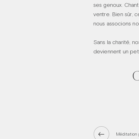
ses genoux. Chante
ventre. Bien sûr, c
nous associons no
Sans la charité, no
deviennent un peti
C
Méditation