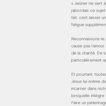
« Jeûner ne sert à 
j’abordais ce sujet
fait, c’est laisser
fatigue supplémen
Reconnaissons-le, d
cause pas l’amour.
de la charité. De 
particulièrement ag
Et pourtant, toutes
Jésus lui-même de
incarner dans notr
lorsqu’elle intègr
Faire un pèlerinage