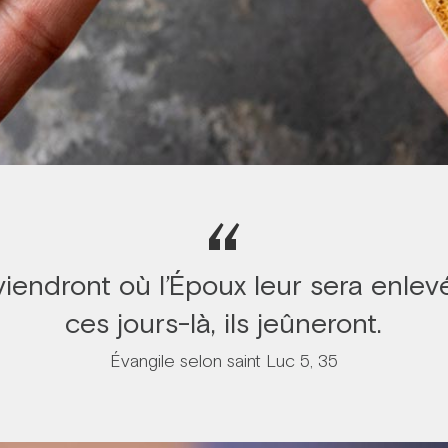
“
viendront où l’Époux leur sera enlevé 
ces jours-là, ils jeûneront.
Évangile selon saint Luc 5, 35