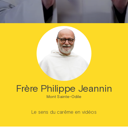
Prier dans la ville
Avent dans la ville
ThéoDom
Théobule
Frère Philippe Jeannin
Mont Sainte-Odile
Le sens du carême en vidéos