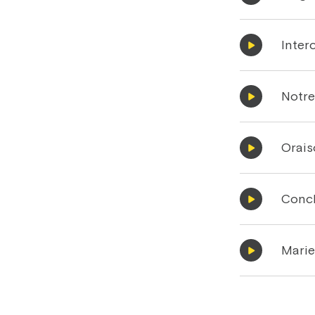
Inter
Notre
Orais
Conc
Marie