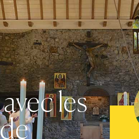
avec les
 de