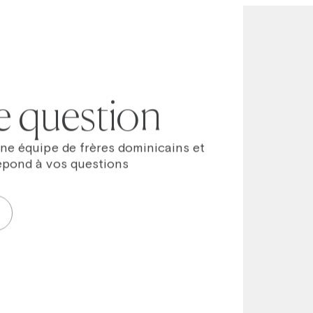
e question
ne équipe de frères dominicains et
épond à vos questions