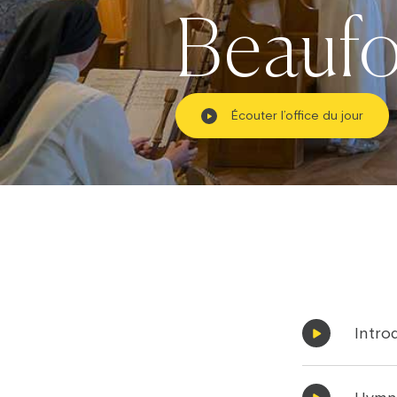
Beaufo
Écouter l’office du jour
Intro