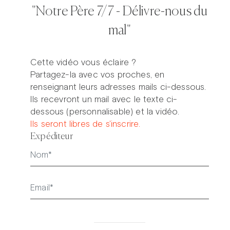
"Notre Père 7/7 - Délivre-nous du
mal"
Prier dans la ville
Avent dans la ville
ThéoDom
Théobule
Cette vidéo vous éclaire ?
Partagez-la avec vos proches, en
renseignant leurs adresses mails ci-dessous.
Ils recevront un mail avec le texte ci-
dessous (personnalisable) et la vidéo.
Ils seront libres de s'inscrire.
Expéditeur