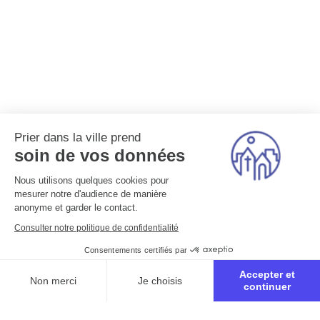
Prier dans la ville prend
soin de vos données
Nous utilisons quelques cookies pour
mesurer notre d'audience de manière
anonyme et garder le contact.
Consulter notre politique de confidentialité
Consentements certifiés par
Accepter et
Non merci
Je choisis
continuer
Axeptio consent
Plateforme de Gestion du Consentement : Personnalisez vo