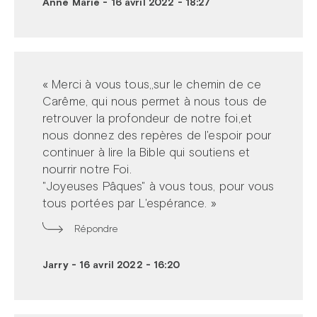
Anne Marie
-
16 avril 2022 - 18:27
« Merci à vous tous,,sur le chemin de ce
Carême, qui nous permet à nous tous de
retrouver la profondeur de notre foi,et
nous donnez des repères de l'espoir pour
continuer à lire la Bible qui soutiens et
nourrir notre Foi.
"Joyeuses Pâques" à vous tous, pour vous
tous portées par L'espérance. »
Répondre
Jarry
-
16 avril 2022 - 16:20