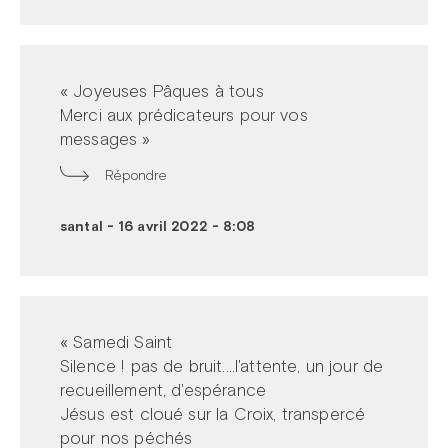
« Joyeuses Pâques à tous
Merci aux prédicateurs pour vos
messages »
Répondre
santal
-
16 avril 2022 - 8:08
« Samedi Saint
Silence ! pas de bruit....l'attente, un jour de
recueillement, d'espérance
Jésus est cloué sur la Croix, transpercé
pour nos péchés