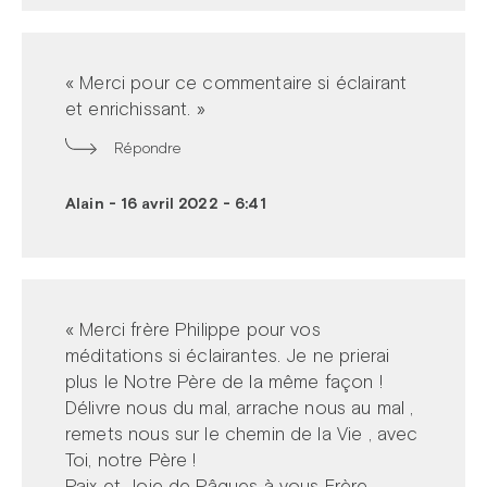
« Merci pour ce commentaire si éclairant
et enrichissant. »
Répondre
Alain
-
16 avril 2022 - 6:41
« Merci frère Philippe pour vos
méditations si éclairantes. Je ne prierai
plus le Notre Père de la même façon !
Délivre nous du mal, arrache nous au mal ,
remets nous sur le chemin de la Vie , avec
Toi, notre Père !
Paix et Joie de Pâques à vous Frère