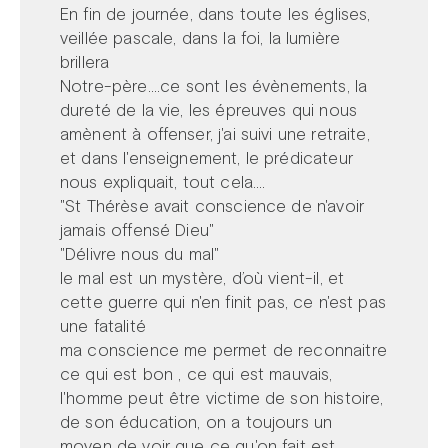
En fin de journée, dans toute les églises,
veillée pascale, dans la foi, la lumière
brillera
Notre-père....ce sont les évènements, la
dureté de la vie, les épreuves qui nous
amènent à offenser, j'ai suivi une retraite,
et dans l'enseignement, le prédicateur
nous expliquait, tout cela....
"St Thérèse avait conscience de n'avoir
jamais offensé Dieu"
"Délivre nous du mal"
le mal est un mystère, d’où vient-il, et
cette guerre qui n'en finit pas, ce n'est pas
une fatalité
ma conscience me permet de reconnaitre
ce qui est bon , ce qui est mauvais,
l'homme peut être victime de son histoire,
de son éducation, on a toujours un
moyen de voir que ce qu'on fait est