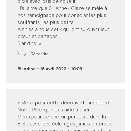
bible avec plus de rigueur .
,J'ai aimé que Sr. Anne- Claire se mêle à
nos témoignage pour consoler les plus
souffrants, les plus petits.
Amitiés à tous ceux qui ont su ouvrir leur
cœur et partager ...
Blandine. »
Répondre
Blandine
-
16 avril 2022 - 10:09
« Merci pour cette découverte inédite du
Notre Père qui nous aide à prier .
Merci pour ce chemin parcouru dans la
Bible avec des éclairages jamais entendus
et qui soutiennent et nourrissent ma foi. »