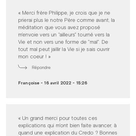
« Merci frère Philippe, je crois que je ne
prierai plus le notre Père comme avant, la
méditation que vous avez proposé
m'envoie vers un "ailleurs" tourné vers la
Vie et non vers une forme de "mal". De
tout mal peut jaillir la Vie si je sais ouvrir
mon coeur ! »
Répondre
Françoise
-
16 avril 2022 - 15:26
« Un grand merci pour toutes ces
explications qui m'ont bien faite avancer, à
quand une explication du Credo ? Bonnes