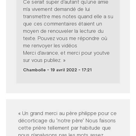
Ce serait super d'autant qu'une amie
m'a vivement demandé de lui
transmettre mes notes quand elle a su
que ces commentaires étaient un
moyen de renouveler la lecture du
texte. Pouvez vous me répondre où
me renvoyer les vidéos
Merci d'avance, et merci pour youtve
sur vous publiez. »
Chambolle
-
19 avril 2022 - 17:21
« Un grand merci au père philippe pour ce
décorticage du "notre père" Nous faisons
cette prière tellement par habitude que
nous n'analysons pas les mots assez