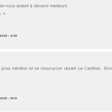
en nous aident à devenir meilleurs.
. »
 2026 - 6:26
 pour méditer et se ressourcer durant ce Carême... Bo
2026 - 16:13