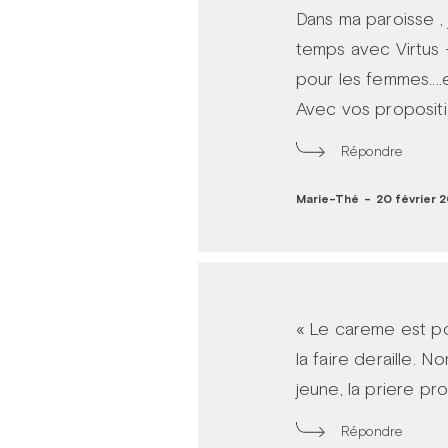
Dans ma paroisse ,
temps avec Virtus 
pour les femmes....e
Avec vos propositio
Répondre
Marie-Thé
-
20 février 2
« Le careme est pou
la faire deraille. 
jeune, la priere pr
Répondre