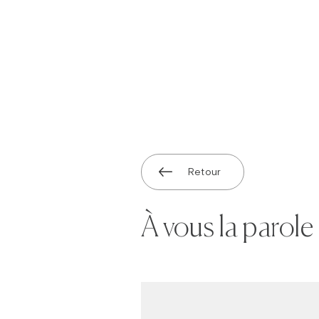
Retour
À vous la parole