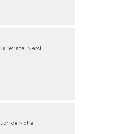
la retraite. Merci
ction de Notre