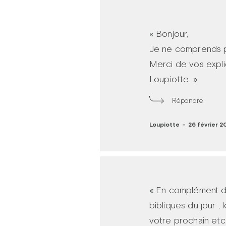
« Bonjour,
Je ne comprends pa
Merci de vos expli
Loupiotte. »
Répondre
Loupiotte
-
26 février 20
« En complément de
bibliques du jour , 
votre prochain etc.