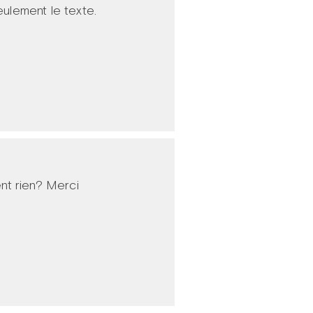
eulement le texte.
ent rien? Merci