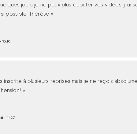
uelques jours je ne peux plus écouter vos vidéos, j' ai s
si possible. Thérèse »
 15:16
is inscrite à plusieurs reprises mais je ne reçois absolum
hension! »
6 - 11:27