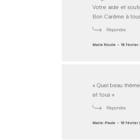
Votre aide et souti
Bon Carême à tous
Répondre
Marie Nicole
-
18 février
« Quel beau thème
et tous »
Répondre
Marie-Paule
-
16 février 