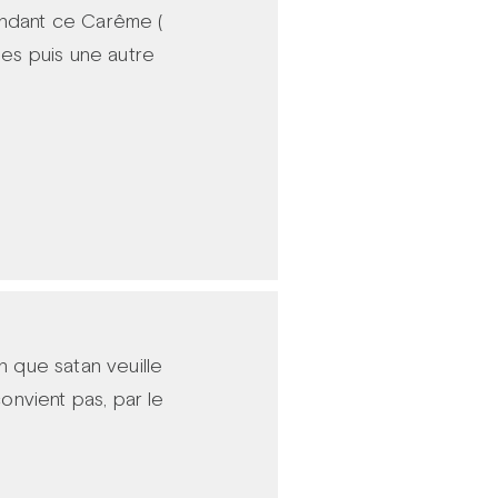
endant ce Carême (
es puis une autre
n que satan veuille
convient pas, par le