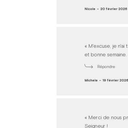
Nicole
-
20 février 2026 
« M'excuse, je n'ai
et bonne semaine.
Répondre
Michele
-
19 février 2026
« Merci de nous p
Seigneur !