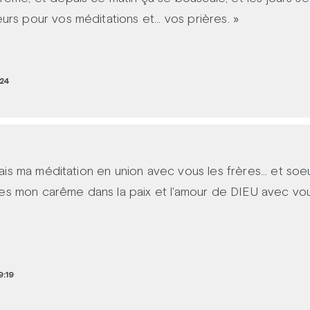
rs pour vos méditations et... vos prières. »
:24
fais ma méditation en union avec vous les frères... et soeur
ivres mon carême dans la paix et l'amour de DIEU avec vo
9:19