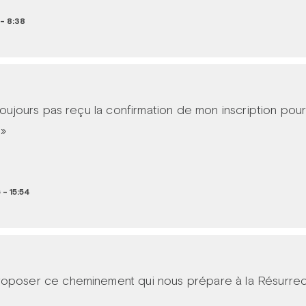
- 8:38
 toujours pas reçu la confirmation de mon inscription pour 
 »
 - 15:54
roposer ce cheminement qui nous prépare à la Résurre