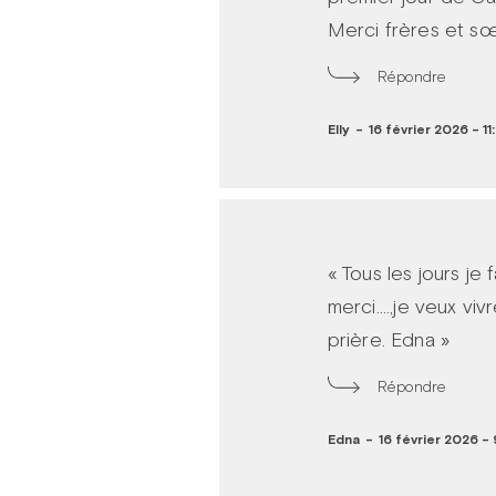
Merci frères et sœu
Répondre
Elly
-
16 février 2026 - 11
« Tous les jours je 
merci....,je veux v
prière. Edna »
Répondre
Edna
-
16 février 2026 - 